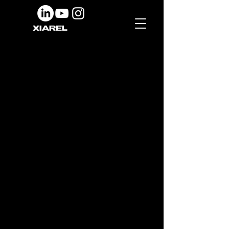
XIAREL